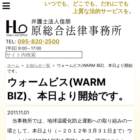
いつでも、どこでも、だれにでも
上質な法的サービスを。
095-820-2500
TEL:
[平日] 9:00～17:00
ホーム
＞
お知らせ一覧
＞ ウォームビス(WARM BIZ)、本日より開始
です。
ウォームビス(WARM
BIZ)、本日より開始です。
2011.11.01
当事務所では、地球温暖化防止運動への取り組みの一
環として、本日より（～２０１２年３月３１日まで）ウ