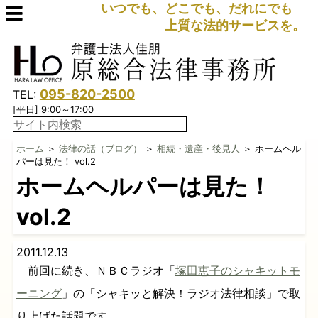
いつでも、どこでも、だれにでも
上質な法的サービスを。
095-820-2500
TEL:
[平日] 9:00～17:00
ホーム
＞
法律の話（ブログ）
＞
相続・遺産・後見人
＞ ホームヘル
パーは見た！ vol.2
ホームヘルパーは見た！
vol.2
2011.12.13
前回に続き、ＮＢＣラジオ「
塚田恵子のシャキットモ
ーニング
」の「シャキッと解決！ラジオ法律相談」で取
り上げた話題です。