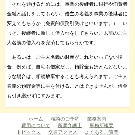
それを避けるためには、事業の後継者に銀行や消費者
金融と話しをしてもらい、借主の名義を事業の後継者に
変えてもらうか（免責的債務引受けといいます。）、い
っそ、後継者に新しく借入れをしてもらい、以前のご主
人名義の借入れを完済してもらうかです。
あるいは、ご主人名義の財産がこれといってない場
合、例えば、自宅も借家だし、預貯金もほとんどないよ
うな場合は、相続放棄することも考えられます。ご主人
名義の預貯金等に手を付けることはできませんが、借金
も引き継がずにすみます。
ホーム
相談のご予約
業務案内
費用について
所属弁護士
事務所概要
トピックス
交通アクセス
よくあるご質問