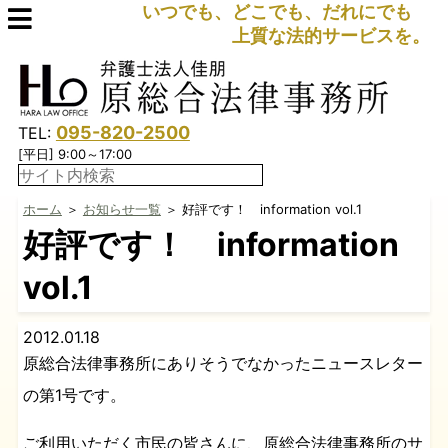
いつでも、どこでも、だれにでも
上質な法的サービスを。
095-820-2500
TEL:
[平日] 9:00～17:00
ホーム
＞
お知らせ一覧
＞ 好評です！ information vol.1
好評です！ information
vol.1
2012.01.18
原総合法律事務所にありそうでなかったニュースレター
の第1号です。
ご利用いただく市民の皆さんに、原総合法律事務所のサ