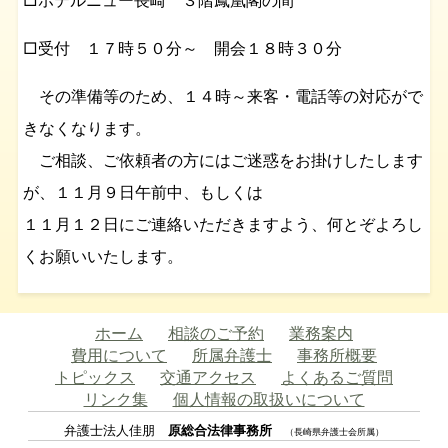
□ホテルニュー長崎 ３階鳳凰閣の間
□受付 １７時５０分～ 開会１８時３０分
その準備等のため、１４時～来客・電話等の対応がで
きなくなります。
ご相談、ご依頼者の方にはご迷惑をお掛けしたします
が、１１月９日午前中、もしくは
１１月１２日にご連絡いただきますよう、何とぞよろし
くお願いいたします。
ホーム
相談のご予約
業務案内
費用について
所属弁護士
事務所概要
トピックス
交通アクセス
よくあるご質問
リンク集
個人情報の取扱いについて
弁護士法人佳朋
原総合法律事務所
（長崎県弁護士会所属）