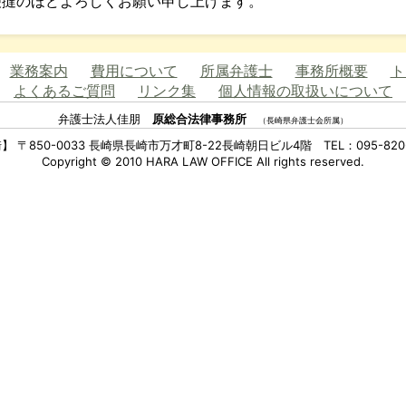
撻のほどよろしくお願い申し上げます。
業務案内
費用について
所属弁護士
事務所概要
ト
よくあるご質問
リンク集
個人情報の取扱いについて
弁護士法人佳朋
原総合法律事務所
（長崎県弁護士会所属）
】 〒850-0033 長崎県長崎市万才町8-22長崎朝日ビル4階 TEL：095-820-
Copyright © 2010 HARA LAW OFFICE All rights reserved.