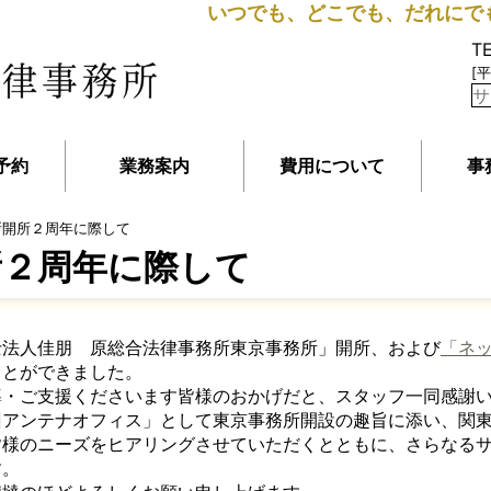
いつでも、どこでも、だれにで
T
[平
予約
業務案内
費用について
事
所開所２周年に際して
所２周年に際して
法人佳朋 原総合法律事務所東京事務所」開所、および
「ネ
ことができました。
・ご支援くださいます皆様のおかげだと、スタッフ一同感謝い
アンテナオフィス」として東京事務所開設の趣旨に添い、関東
皆様のニーズをヒアリングさせていただくとともに、さらなる
す。