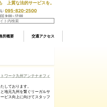
も 上質な法的サービスを。
095-820-2500
EL:
日] 9:00～17:00
務所概要
交通アクセス
ットワーク九州アンテナオフィ
たしております。
と地元九州を繋ぐリーガルサ
サービス向上に向けてスタッフ