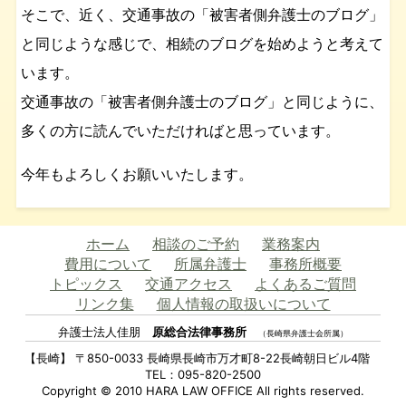
そこで、近く、交通事故の「被害者側弁護士のブログ」
と同じような感じで、相続のブログを始めようと考えて
います。
交通事故の「被害者側弁護士のブログ」と同じように、
多くの方に読んでいただければと思っています。
今年もよろしくお願いいたします。
ホーム
相談のご予約
業務案内
費用について
所属弁護士
事務所概要
トピックス
交通アクセス
よくあるご質問
リンク集
個人情報の取扱いについて
弁護士法人佳朋
原総合法律事務所
（長崎県弁護士会所属）
【長崎】 〒850-0033 長崎県長崎市万才町8-22長崎朝日ビル4階
TEL：095-820-2500
Copyright © 2010 HARA LAW OFFICE All rights reserved.