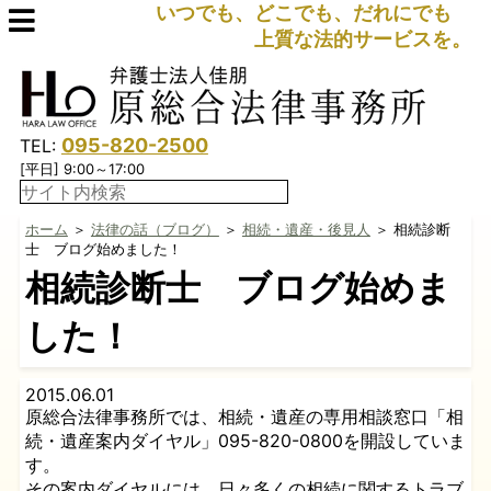
いつでも、どこでも、だれにでも
上質な法的サービスを。
095-820-2500
TEL:
[平日] 9:00～17:00
ホーム
＞
法律の話（ブログ）
＞
相続・遺産・後見人
＞ 相続診断
士 ブログ始めました！
相続診断士 ブログ始めま
した！
2015.06.01
原総合法律事務所では、相続・遺産の専用相談窓口「相
続・遺産案内ダイヤル」095-820-0800を開設していま
す。
その案内ダイヤルには、日々多くの相続に関するトラブ