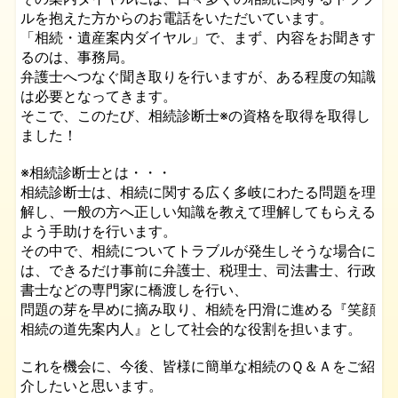
ルを抱えた方からのお電話をいただいています。
「相続・遺産案内ダイヤル」で、まず、内容をお聞きす
るのは、事務局。
弁護士へつなぐ聞き取りを行いますが、ある程度の知識
は必要となってきます。
そこで、このたび、相続診断士※の資格を取得を取得し
ました！
※相続診断士とは・・・
相続診断士は、相続に関する広く多岐にわたる問題を理
解し、一般の方へ正しい知識を教えて理解してもらえる
よう手助けを行います。
その中で、相続についてトラブルが発生しそうな場合に
は、できるだけ事前に弁護士、税理士、司法書士、行政
書士などの専門家に橋渡しを行い、
問題の芽を早めに摘み取り、相続を円滑に進める『笑顔
相続の道先案内人』として社会的な役割を担います。
これを機会に、今後、皆様に簡単な相続のＱ＆Ａをご紹
介したいと思います。