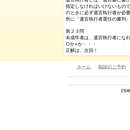
指定しなければいけないもの
のときに必ず遺言執行者が必
所に「遺言執行者選任の審判
第２３問
未成年者は、遺言執行者にな
○か×か・・・
正解は、次回！
ホーム
相談のご予約
【長崎