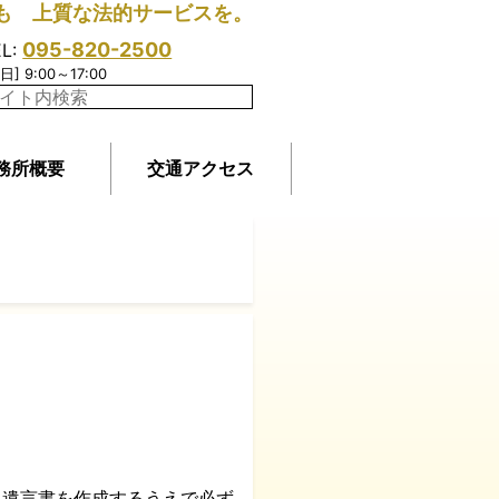
も 上質な法的サービスを。
095-820-2500
EL:
日] 9:00～17:00
務所概要
交通アクセス
、遺言書を作成するうえで必ず