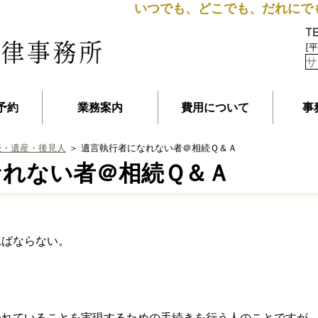
いつでも、どこでも、だれにで
T
[平
予約
業務案内
費用について
事
続・遺産・後見人
＞ 遺言執行者になれない者＠相続Ｑ＆Ａ
なれない者＠相続Ｑ＆Ａ
ればならない。
かれていることを実現するための手続きを行う人のことですが