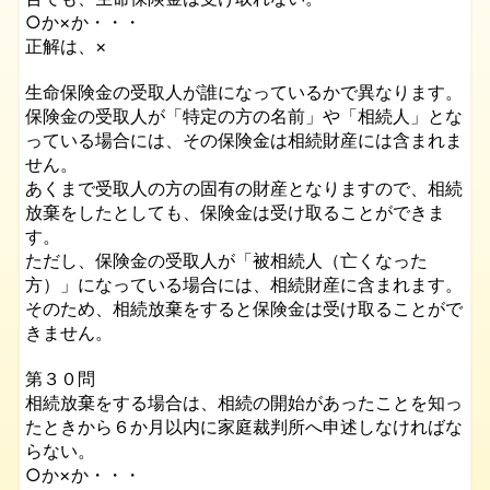
○か×か・・・
正解は、×
生命保険金の受取人が誰になっているかで異なります。
保険金の受取人が「特定の方の名前」や「相続人」とな
っている場合には、その保険金は相続財産には含まれま
せん。
あくまで受取人の方の固有の財産となりますので、相続
放棄をしたとしても、保険金は受け取ることができま
す。
ただし、保険金の受取人が「被相続人（亡くなった
方）」になっている場合には、相続財産に含まれます。
そのため、相続放棄をすると保険金は受け取ることがで
きません。
第３０問
相続放棄をする場合は、相続の開始があったことを知っ
たときから６か月以内に家庭裁判所へ申述しなければな
らない。
○か×か・・・