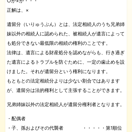
○か×か・・・
正解は、×
遺留分（いりゅうぶん）とは、法定相続人のうち兄弟姉
妹以外の相続人に認められた、被相続人が遺言によって
も処分できない最低限の相続の権利のことです。
法律は、遺言による財産処分を認めながらも、行き過ぎ
た遺言によるトラブルを防ぐために、一定の歯止めを設
けました。それが遺留分という権利になります。
もともとの法定相続分よりは少ない割合ではあります
が、遺留分は法的権利として主張することができます。
兄弟姉妹以外の法定相続人が遺留分権利者となります。
・配偶者
・子、孫およびその代襲者 ・・・・・第1順位