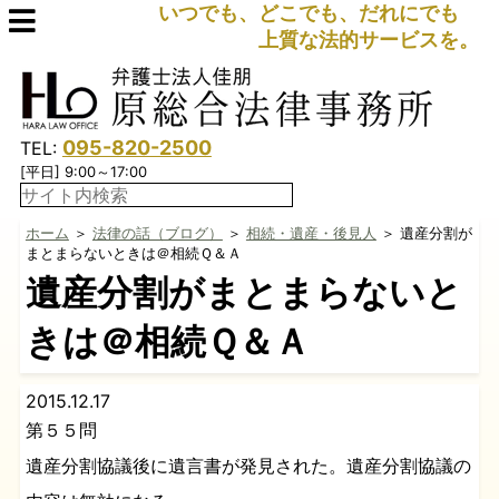
いつでも、どこでも、だれにでも
上質な法的サービスを。
095-820-2500
TEL:
[平日] 9:00～17:00
ホーム
＞
法律の話（ブログ）
＞
相続・遺産・後見人
＞ 遺産分割が
まとまらないときは＠相続Ｑ＆Ａ
遺産分割がまとまらないと
きは＠相続Ｑ＆Ａ
2015.12.17
第５５問
遺産分割協議後に遺言書が発見された。遺産分割協議の