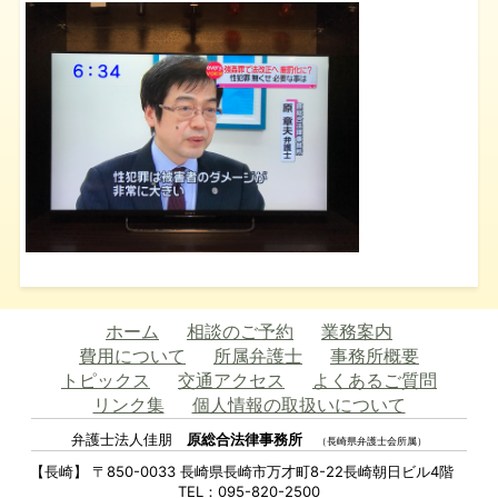
ホーム
相談のご予約
業務案内
費用について
所属弁護士
事務所概要
トピックス
交通アクセス
よくあるご質問
リンク集
個人情報の取扱いについて
弁護士法人佳朋
原総合法律事務所
（長崎県弁護士会所属）
【長崎】 〒850-0033 長崎県長崎市万才町8-22長崎朝日ビル4階
TEL：095-820-2500