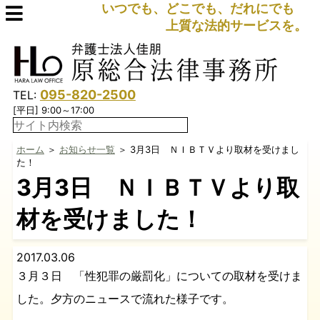
いつでも、どこでも、だれにでも
上質な法的サービスを。
095-820-2500
TEL:
[平日] 9:00～17:00
ホーム
＞
お知らせ一覧
＞ 3月3日 ＮＩＢＴＶより取材を受けまし
た！
3月3日 ＮＩＢＴＶより取
材を受けました！
2017.03.06
３月３日 「性犯罪の厳罰化」についての取材を受けま
した。夕方のニュースで流れた様子です。