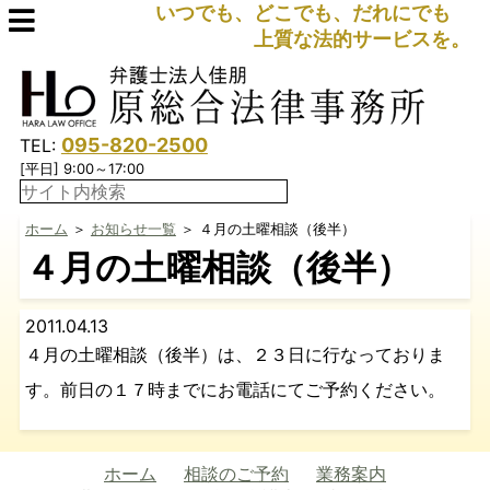
いつでも、どこでも、だれにでも
上質な法的サービスを。
095-820-2500
TEL:
[平日] 9:00～17:00
ホーム
＞
お知らせ一覧
＞ ４月の土曜相談（後半）
４月の土曜相談（後半）
2011.04.13
４月の土曜相談（後半）は、２３日に行なっておりま
す。前日の１７時までにお電話にてご予約ください。
ホーム
相談のご予約
業務案内