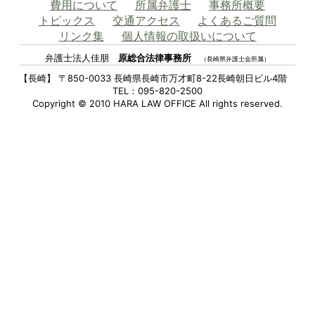
費用について
所属弁護士
事務所概要
トピックス
交通アクセス
よくあるご質問
リンク集
個人情報の取扱いについて
弁護士法人佳朋
原総合法律事務所
（長崎県弁護士会所属）
【長崎】 〒850-0033 長崎県長崎市万才町8-22長崎朝日ビル4階
TEL：095-820-2500
Copyright © 2010 HARA LAW OFFICE All rights reserved.