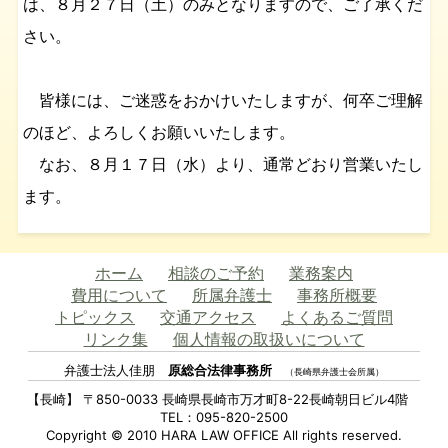
は、８月２７日（土）のみとなりますので、ご了承くだ
さい。
皆様には、ご迷惑をおかけいたしますが、何卒ご理解
のほど、よろしくお願いいたします。
なお、８月１７日（水）より、通常どおり営業いたし
ます。
ホーム
相談のご予約
業務案内
費用について
所属弁護士
事務所概要
トピックス
交通アクセス
よくあるご質問
リンク集
個人情報の取扱いについて
弁護士法人佳朋
原総合法律事務所
（長崎県弁護士会所属）
【長崎】 〒850-0033 長崎県長崎市万才町8-22長崎朝日ビル4階
TEL：095-820-2500
Copyright © 2010 HARA LAW OFFICE All rights reserved.