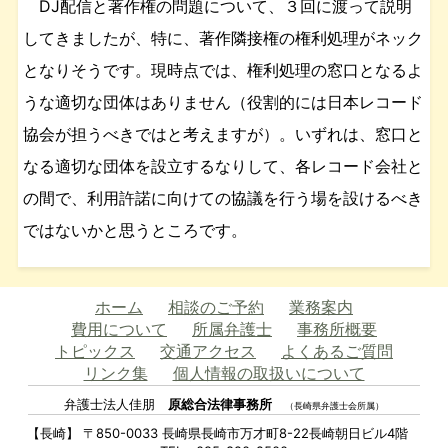
DJ配信と著作権の問題について、３回に渡って説明
してきましたが、特に、著作隣接権の権利処理がネック
となりそうです。現時点では、権利処理の窓口となるよ
うな適切な団体はありません（役割的には日本レコード
協会が担うべきではと考えますが）。いずれは、窓口と
なる適切な団体を設立するなりして、各レコード会社と
の間で、利用許諾に向けての協議を行う場を設けるべき
ではないかと思うところです。
ホーム
相談のご予約
業務案内
費用について
所属弁護士
事務所概要
トピックス
交通アクセス
よくあるご質問
リンク集
個人情報の取扱いについて
弁護士法人佳朋
原総合法律事務所
（長崎県弁護士会所属）
【長崎】 〒850-0033 長崎県長崎市万才町8-22長崎朝日ビル4階