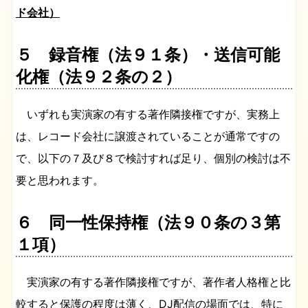
ド会社）
５ 録音権（法９１条）・送信可能
化権（法９２条の２）
いずれも実演家の有する著作隣接権ですが、実務上
は、レコード会社に譲渡されていることが通常ですの
で、以下の７及び８で検討すれば足り、個別の検討は不
要と思われます。
６ 同一性保持権（法９０条の３第
１項）
実演家の有する著作隣接権ですが、著作者人格権と比
較すると保護の程度は薄く、DJ配信の場面では、特に