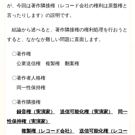
が、今回は著作隣接権（レコード会社の権利は原盤権と
言ったりします）の説明です。
結論から述べると、著作隣接権の権利処理を行おうと
すると、なかなか難しい問題に直面します。
〇著作権
公衆送信権 複製権 翻案権
〇著作者人格権
同一性保持権
〇著作隣接権
録音権（実演家）
送信可能化権（実演家）
同一
性保持権（実演家）
複製権（レコード会社）
送信可能化権（レコー