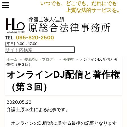
いつでも、どこでも、だれにでも
上質な法的サービスを。
095-820-2500
TEL:
[平日] 9:00～17:00
ホーム
＞
法律の話（ブログ）
＞
著作権
＞ オンラインDJ配信と著
作権（第３回）
オンラインDJ配信と著作権
（第３回）
2020.05.22
弁護士原幸生による記事です。
オンラインのDJ配信に関する最後の記事となります