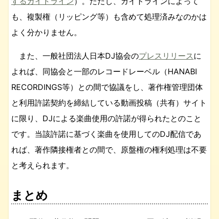
するガイドライン
）。ただし、ガイドラインによって
も、複製権（リッピング等）も含めて処理済みなのかは
よく分かりません。
また、一般社団法人日本DJ協会の
プレスリリース
に
よれば、同協会と一部のレコードレーベル（HANABI
RECORDINGS等）との間で協議をし、著作権管理団体
と利用許諾契約を締結している動画投稿（共有）サイト
に限り、DJによる楽曲使用の許諾が得られたとのこと
です。当該許諾に基づく楽曲を使用してのDJ配信であ
れば、著作隣接権者との間で、原盤権の権利処理は不要
と考えられます。
まとめ