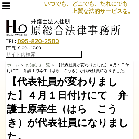
いつでも、どこでも、だれにでも
上質な法的サービスを。
095-820-2500
TEL:
[平日] 9:00～17:00
ホーム
＞
お知らせ一覧
＞ 【代表社員が変わりました】４月１日付
けにて 弁護士原幸生（はら こうき）が代表社員になりました。
【代表社員が変わりまし
た】４月１日付けにて 弁
護士原幸生（はら こう
き）が代表社員になりまし
た。