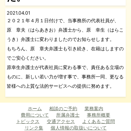
2021.04.01
２０２１年４月１日付けで、当事務所の代表社員が、
原 章夫（はらあきお）弁護士から、原 幸生（はらこ
うき）弁護士に変わりましたのでお知らせします。
もちろん、原 章夫弁護士も引き続き、在籍はしますの
でご安心ください。
原幸生弁護士が代表社員に変わる事で、責任ある立場の
ものに、新しい若い力が増す事で、事務所一同、更なる
皆様への上質な法的サービスへの提供に努めます。
ホーム
相談のご予約
業務案内
費用について
所属弁護士
事務所概要
トピックス
交通アクセス
よくあるご質問
リンク集
個人情報の取扱いについて