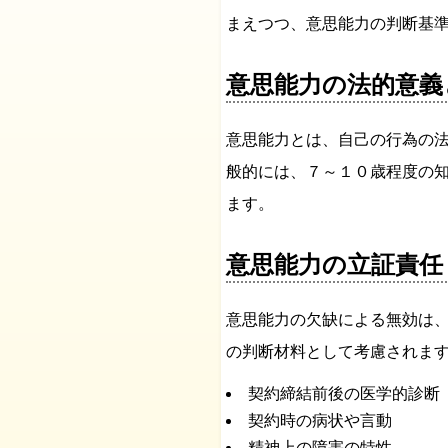
まえつつ、意思能力の判断基
意思能力の法的意義
意思能力とは、自己の行為の
般的には、７～１０歳程度の
ます。
意思能力の立証責任
意思能力の欠缺による無効は
の判断材料として考慮されま
契約締結前後の医学的診断
契約時の病状や言動
精神上の障害の特性