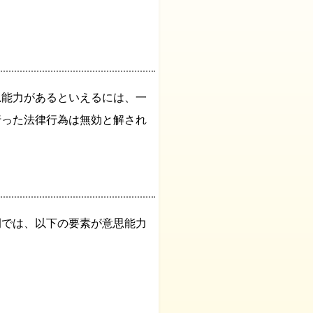
思能力があるといえるには、一
行った法律行為は無効と解され
例では、以下の要素が意思能力