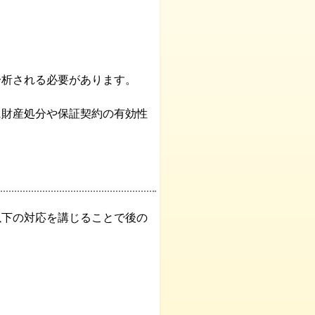
分析される必要があります。
に財産処分や保証契約の有効性
以下の対応を講じることで後の