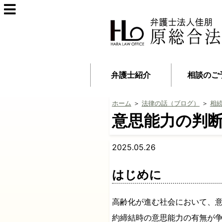
弁護士紹介
相談のご
ホーム
＞
法律の話（ブログ）
＞
相
意思能力の判
2025.05.26
はじめに
高齢化が進む社会において、
約締結時の意思能力の有無が