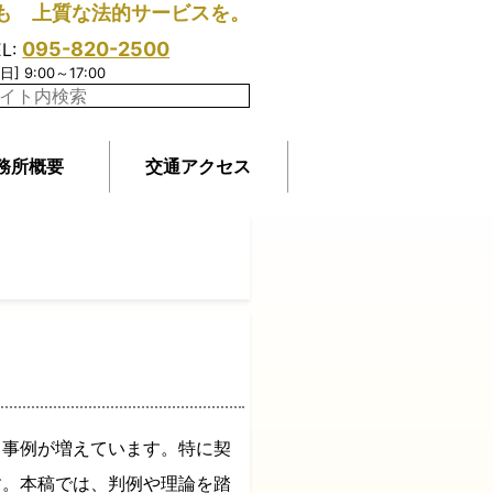
も 上質な法的サービスを。
095-820-2500
EL:
日] 9:00～17:00
務所概要
交通アクセス
る事例が増えています。特に契
す。本稿では、判例や理論を踏