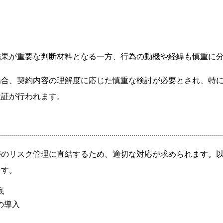
結果が重要な判断材料となる一方、行為の動機や経緯も慎重に
場合、契約内容の理解度に応じた慎重な検討が必要とされ、特
検証が行われます。
時のリスク管理に直結するため、適切な対応が求められます。
ます。
底
の導入