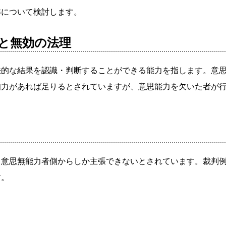
準について検討します。
と無効の法理
法的な結果を認識・判断することができる能力を指します。意
知力があれば足りるとされていますが、意思能力を欠いた者が
、意思無能力者側からしか主張できないとされています。裁判
す。