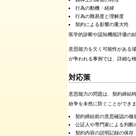
行為の動機・経緯
行為の難易度と理解度
契約による影響の重大性
医学的診断や認知機能評価の
意思能力を欠く可能性がある
が争われる事例では、詳細な
対応策
意思能力の問題は、契約締結
紛争を未然に防ぐことができ
契約締結前の意思確認の徹
公証人や専門家による判断
契約内容の説明記録の保存