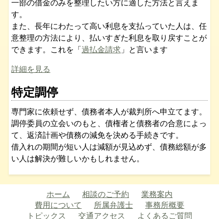
一部の借金のみを整理したい方に適した方法と言えま
す。
また、長年にわたって高い利息を支払っていた人は、任
意整理の方法により、払いすぎた利息を取り戻すことが
できます。これを「
過払金請求
」と言います
詳細を見る
特定調停
専門家に依頼せず、債務者本人が裁判所へ申立てます。
調停委員の立会いのもと、債権者と債務者の合意によっ
て、返済計画や債務の減免を決める手続きです。
借入れの期間が短い人は減額が見込めず、債務総額が多
い人は解決が難しいかもしれません。
ホーム
相談のご予約
業務案内
費用について
所属弁護士
事務所概要
トピックス
交通アクセス
よくあるご質問