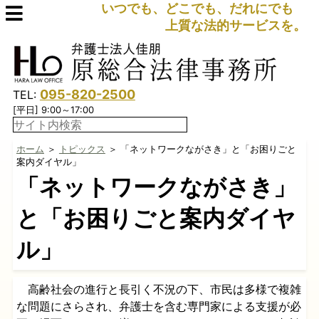
いつでも、どこでも、だれにでも
上質な法的サービスを。
095-820-2500
TEL:
[平日] 9:00～17:00
ホーム
＞
トピックス
＞ 「ネットワークながさき」と「お困りごと
案内ダイヤル」
「ネットワークながさき」
と「お困りごと案内ダイヤ
ル」
高齢社会の進行と長引く不況の下、市民は多様で複雑
な問題にさらされ、弁護士を含む専門家による支援が必