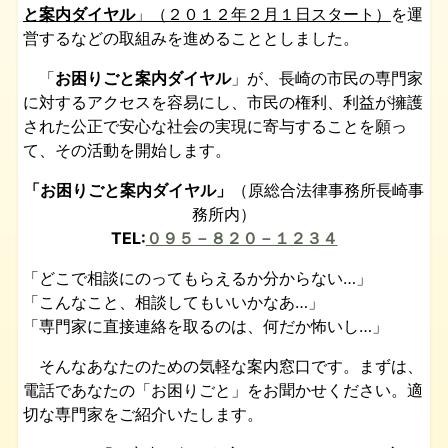
と案内ダイヤル
」（２０１２年２月１日スタート）
を運
営するなどの取組みを進めることとしました。
「
お困りごと案内ダイヤル
」が、長崎の市民の専門家
に対するアクセスを容易にし、市民の権利、利益が擁護
された公正で安心な社会の実現に寄与することを願っ
て、その活動を開始します。
「お困りごと案内ダイヤル」
（原総合法律事務所長崎事
務所内）
TEL:
０９５－８２０－１２３４
「どこで相談にのってもらえるか分からない…」
「こんなこと、相談してもいいかなあ…」
「専門家に直接連絡を取るのは、何だか怖いし…」
そんなあなたのための気軽な案内窓口です。まずは、
電話であなたの「お困りごと」をお聞かせください。適
切な専門家をご紹介いたします。