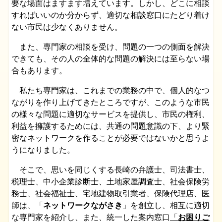
要な場面はますます増えています。しかし、どこに相談
すればいいのか分からず、適切な相談窓口にたどり着け
ない市民は少なくありません。
また、専門家の相談を受け、問題の一つの側面を解決
できても、その人の全体的な問題の解決には至らない場
合もあります。
私たち専門家は、これまでの業務の中で、個人的なつ
ながりを作り上げてきたところですが、このような市民
の様々な問題に適切なサービスを提供し、市民の権利、
利益を擁護するためには、共通の問題意識の下、より緊
密なネットワークを作ることが必要ではないかと思うよ
うになりました。
そこで、思いを同じくする長崎の弁護士、司法書士、
税理士、中小企業診断士、土地家屋調査士、社会保険労
務士、社会福祉士、宅地建物取引業者、保険代理店、医
師は、「
ネットワークながさき
」を創立し、相互に適切
な専門家を紹介し、また、統一した案内窓口
「
お困りご