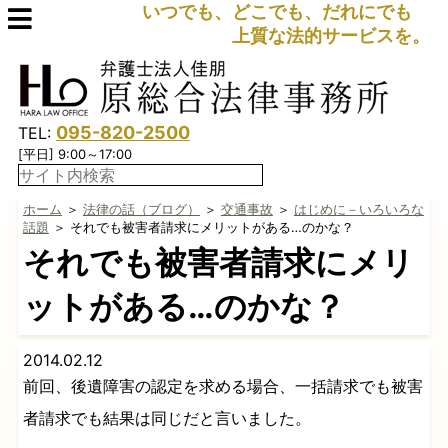
いつでも、どこでも、だれにでも
上質な法的サービスを。
095-820-2500
TEL:
[平日] 9:00～17:00
ホーム
＞
法律の話（ブログ）
＞
交通事故
＞
はじめに－いろいろな
話題
＞ それでも被害者請求にメリットがある…のかな？
それでも被害者請求にメリ
ットがある…のかな？
2014.02.12
前回、後遺障害の認定を求める場合、一括請求でも被害
者請求でも結果は同じだと言いました。