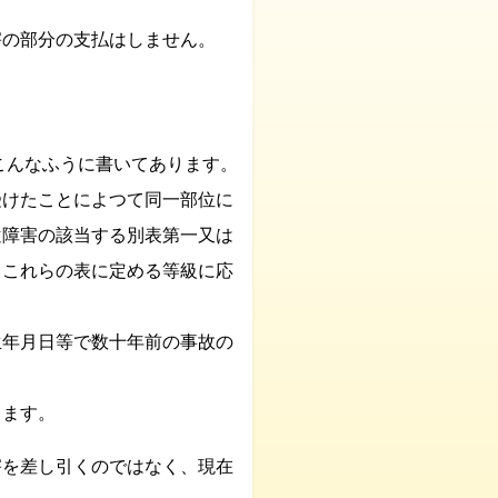
害の部分の支払はしません。
。
こんなふうに書いてあります。
受けたことによつて同一部位に
遺障害の該当する別表第一又は
るこれらの表に定める等級に応
生年月日等で数十年前の事故の
します。
害を差し引くのではなく、現在