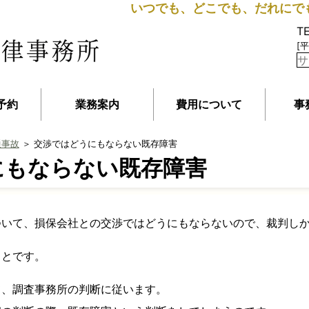
いつでも、どこでも、だれにで
T
[平
予約
業務案内
費用について
事
通事故
＞ 交渉ではどうにもならない既存障害
にもならない既存障害
ついて、損保会社との交渉ではどうにもならないので、裁判し
ことです。
て、調査事務所の判断に従います。