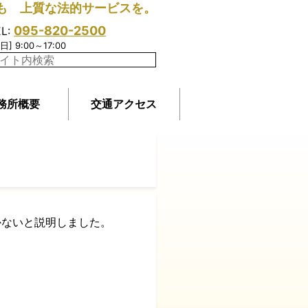
も 上質な法的サービスを。
095-820-2500
EL:
日] 9:00～17:00
務所概要
交通アクセス
かないと説明しました。