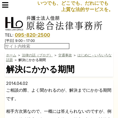
いつでも、どこでも、だれにでも
上質な法的サービスを。
095-820-2500
TEL:
[平日] 9:00～17:00
ホーム
＞
法律の話（ブログ）
＞
交通事故
＞
はじめに－いろいろな
話題
＞ 解決にかかる期間
解決にかかる期間
2014.04.02
ご相談の際、よく聞かれるのが、解決までにかかる期間
です。
相手方次第なので、一概には答えられないのですが、例