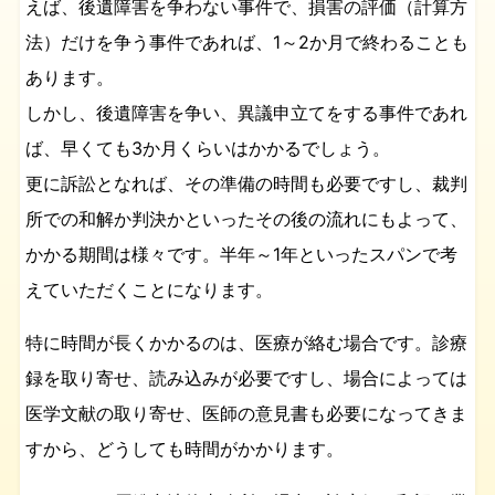
えば、後遺障害を争わない事件で、損害の評価（計算方
法）だけを争う事件であれば、1～2か月で終わることも
あります。
しかし、後遺障害を争い、異議申立てをする事件であれ
ば、早くても3か月くらいはかかるでしょう。
更に訴訟となれば、その準備の時間も必要ですし、裁判
所での和解か判決かといったその後の流れにもよって、
かかる期間は様々です。半年～1年といったスパンで考
えていただくことになります。
特に時間が長くかかるのは、医療が絡む場合です。診療
録を取り寄せ、読み込みが必要ですし、場合によっては
医学文献の取り寄せ、医師の意見書も必要になってきま
すから、どうしても時間がかかります。