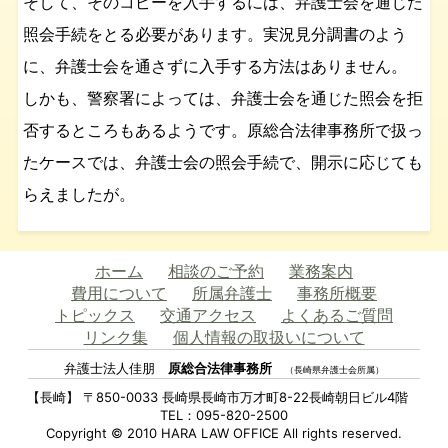
そして、そのコピーを入手するには、弁護士会を通じた
照会手続をとる必要があります。実況見分調書のよう
に、弁護士会を通さずに入手する方法はありません。
しかも、警察署によっては、弁護士会を通じた照会を拒
否するところもあるようです。原総合法律事務所で扱っ
たケースでは、弁護士会の照会手続で、開示に応じても
らえましたが。
ホーム
相談のご予約
業務案内
費用について
所属弁護士
事務所概要
トピックス
交通アクセス
よくあるご質問
リンク集
個人情報の取扱いについて
弁護士法人佳朋
原総合法律事務所
（長崎県弁護士会所属）
【長崎】 〒850-0033 長崎県長崎市万才町8-22長崎朝日ビル4階
TEL：095-820-2500
Copyright © 2010 HARA LAW OFFICE All rights reserved.