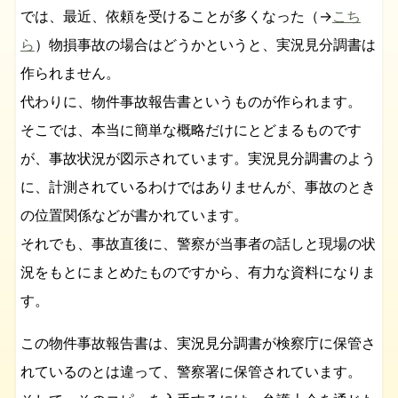
では、最近、依頼を受けることが多くなった（→
こち
ら
）物損事故の場合はどうかというと、実況見分調書は
作られません。
代わりに、物件事故報告書というものが作られます。
そこでは、本当に簡単な概略だけにとどまるものです
が、事故状況が図示されています。実況見分調書のよう
に、計測されているわけではありませんが、事故のとき
の位置関係などが書かれています。
それでも、事故直後に、警察が当事者の話しと現場の状
況をもとにまとめたものですから、有力な資料になりま
す。
この物件事故報告書は、実況見分調書が検察庁に保管さ
れているのとは違って、警察署に保管されています。