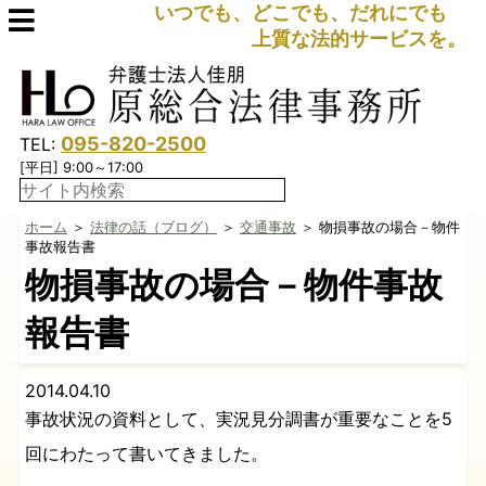
いつでも、どこでも、だれにでも
上質な法的サービスを。
095-820-2500
TEL:
[平日] 9:00～17:00
ホーム
＞
法律の話（ブログ）
＞
交通事故
＞ 物損事故の場合－物件
事故報告書
物損事故の場合－物件事故
報告書
2014.04.10
事故状況の資料として、実況見分調書が重要なことを5
回にわたって書いてきました。