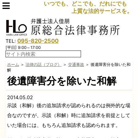
いつでも、どこでも、だれにでも
上質な法的サービスを。
095-820-2500
TEL:
[平日] 9:00～17:00
ホーム
＞
法律の話（ブログ）
＞
交通事故
＞ 後遺障害分を除いた和
解
後遺障害分を除いた和解
2014.05.02
示談（和解）後の追加請求が認められるのは例外的な場
合なのですが、示談（和解）時に追加請求を前提として
いた場合には、もちろん追加請求も認められます。