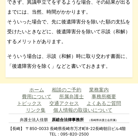
できず、異議申立てをするような場合、その結果が出る
までには、当然、時間がかかります。
そういった場合で、先に後遺障害分を除いた額の支払を
受けたいときなどに、後遺障害分を除いて示談（和解）
するメリットがあります。
そういう場合は、示談（和解）時に取り交わす書面に、
「後遺障害分を除く」などと書いておきます。
ホーム
相談のご予約
業務案内
費用について
所属弁護士
事務所概要
トピックス
交通アクセス
よくあるご質問
リンク集
個人情報の取扱いについて
弁護士法人佳朋
原総合法律事務所
（長崎県弁護士会所属）
【長崎】 〒850-0033 長崎県長崎市万才町8-22長崎朝日ビル4階
TEL：095-820-2500