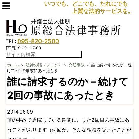
いつでも、どこでも、だれにでも
上質な法的サービスを。
095-820-2500
TEL:
[平日] 9:00～17:00
ホーム
＞
法律の話（ブログ）
＞
交通事故
＞ 誰に請求するのか－続
けて2回の事故にあったとき
誰に請求するのか－続けて
2回の事故にあったとき
2014.06.09
前の事故で通院している期間に、また2回目の事故にあ
うことがあります（何回か、そんな相談を受けたことが