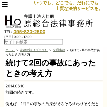
いつでも、どこでも、だれにでも
上質な法的サービスを。
095-820-2500
TEL:
[平日] 9:00～17:00
ホーム
＞
法律の話（ブログ）
＞
交通事故
＞ 続けて2回の事故にあ
ったときの考え方
続けて2回の事故にあった
ときの考え方
2014.06.10
前回の続きです。
例えば、1回目の事故の治療がそろそろ終わりそうだと