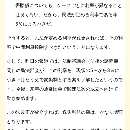
害賠償についても、ケースごとに利率が異なること
は良くない。だから、民法が定める利率である年
5％によるべきだ。
そうすると、民法が定める利率が変更されれば、その利
率で中間利息控除すべきだということになります。
そして、昨日の報道では、法制審議会（法相の諮問機
関）の民法部会が、この利率を、現状の5％から3％に
引き下げたうえで変動制とする案を了解したというので
す。今後、来年の通常国会で関連法案の成立へ向けて、
動き始めます。
この法改正が成立すれば、逸失利益の額は、かなり増額
となります。