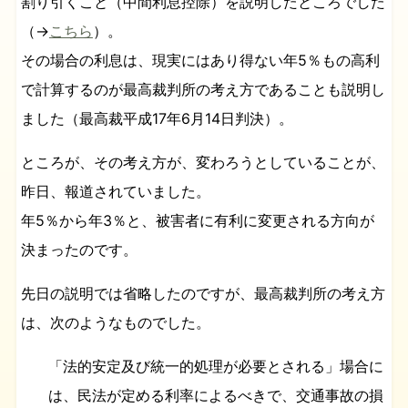
割り引くこと（中間利息控除）を説明したところでした
（→
こちら
）。
その場合の利息は、現実にはあり得ない年5％もの高利
で計算するのが最高裁判所の考え方であることも説明し
ました（最高裁平成17年6月14日判決）。
ところが、その考え方が、変わろうとしていることが、
昨日、報道されていました。
年5％から年3％と、被害者に有利に変更される方向が
決まったのです。
先日の説明では省略したのですが、最高裁判所の考え方
は、次のようなものでした。
「法的安定及び統一的処理が必要とされる」場合に
は、民法が定める利率によるべきで、交通事故の損