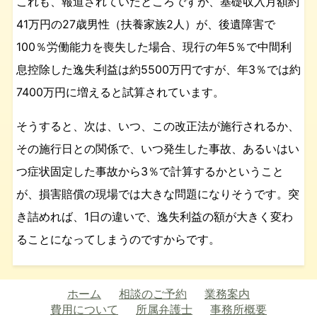
これも、報道されていたところですが、基礎収入月額約
41万円の27歳男性（扶養家族2人）が、後遺障害で
100％労働能力を喪失した場合、現行の年5％で中間利
息控除した逸失利益は約5500万円ですが、年3％では約
7400万円に増えると試算されています。
そうすると、次は、いつ、この改正法が施行されるか、
その施行日との関係で、いつ発生した事故、あるいはい
つ症状固定した事故から3％で計算するかということ
が、損害賠償の現場では大きな問題になりそうです。突
き詰めれば、1日の違いで、逸失利益の額が大きく変わ
ることになってしまうのですからです。
ホーム
相談のご予約
業務案内
費用について
所属弁護士
事務所概要