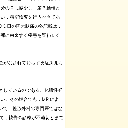
３分の２に減少し，第３腰椎と
疑い，精密検査を行うべきであ
○○日の両大腿痛の各記載は，
腰部に由来する疾患を疑わせる
査がなされておらず炎症所見も
。
としているのである。化膿性脊
い。その場合でも，MRIによ
いて，整形外科の専門医ではな
いて，被告の診療が不適切とまで