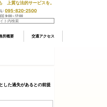
も 上質な法的サービスを。
095-820-2500
EL:
日] 9:00～17:00
務所概要
交通アクセス
とした過失があるとの前提