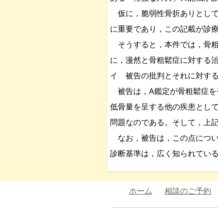
仮に，脆弱性骨折ありとして
に重要であり，この記載が診
そうすると，本件では，骨粗
に，漫然と骨粗鬆症に対する
イ 被告の批判とそれに対す
被告は，A鑑定が骨粗鬆症を
低骨量を呈する他の疾患とし
問題なのである。そして，上
なお，被告は，この点につい
診断基準は，広く知られてい
ホーム
相談のご予約