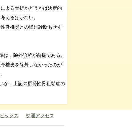
による骨折かどうかは決定的
と考えるほかない。
性脊椎炎との鑑別診断もせず
準は，除外診断が前提である。
性脊椎炎を除外しなかったのが
い。
いが，上記の原発性骨粗鬆症の
ピックス
交通アクセス