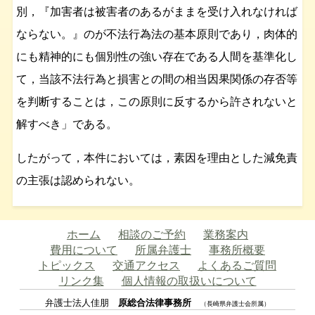
別，『加害者は被害者のあるがままを受け入れなければ
ならない。』のが不法行為法の基本原則であり，肉体的
にも精神的にも個別性の強い存在である人間を基準化し
て，当該不法行為と損害との間の相当因果関係の存否等
を判断することは，この原則に反するから許されないと
解すべき」である。
したがって，本件においては，素因を理由とした減免責
の主張は認められない。
ホーム
相談のご予約
業務案内
費用について
所属弁護士
事務所概要
トピックス
交通アクセス
よくあるご質問
リンク集
個人情報の取扱いについて
弁護士法人佳朋
原総合法律事務所
（長崎県弁護士会所属）