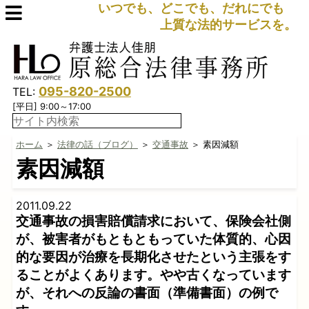
いつでも、どこでも、だれにでも
上質な法的サービスを。
095-820-2500
TEL:
[平日] 9:00～17:00
ホーム
＞
法律の話（ブログ）
＞
交通事故
＞ 素因減額
素因減額
2011.09.22
交通事故の損害賠償請求において、保険会社側
が、被害者がもともともっていた体質的、心因
的な要因が治療を長期化させたという主張をす
ることがよくあります。やや古くなっています
が、それへの反論の書面（準備書面）の例で