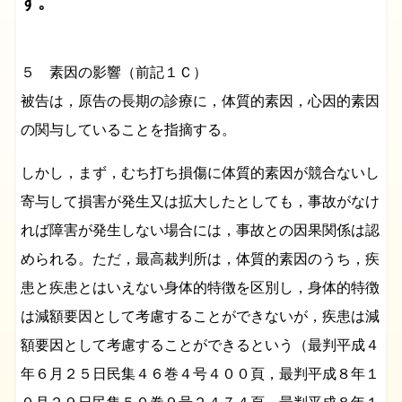
す。
５ 素因の影響（前記１Ｃ）
被告は，原告の長期の診療に，体質的素因，心因的素因
の関与していることを指摘する。
しかし，まず，むち打ち損傷に体質的素因が競合ないし
寄与して損害が発生又は拡大したとしても，事故がなけ
れば障害が発生しない場合には，事故との因果関係は認
められる。ただ，最高裁判所は，体質的素因のうち，疾
患と疾患とはいえない身体的特徴を区別し，身体的特徴
は減額要因として考慮することができないが，疾患は減
額要因として考慮することができるという（最判平成４
年６月２５日民集４６巻４号４００頁，最判平成８年１