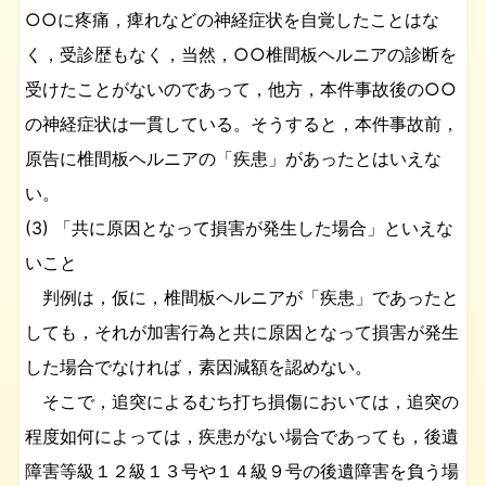
○○に疼痛，痺れなどの神経症状を自覚したことはな
く，受診歴もなく，当然，○○椎間板ヘルニアの診断を
受けたことがないのであって，他方，本件事故後の○○
の神経症状は一貫している。そうすると，本件事故前，
原告に椎間板ヘルニアの「疾患」があったとはいえな
い。
(3) 「共に原因となって損害が発生した場合」といえな
いこと
判例は，仮に，椎間板ヘルニアが「疾患」であったと
しても，それが加害行為と共に原因となって損害が発生
した場合でなければ，素因減額を認めない。
そこで，追突によるむち打ち損傷においては，追突の
程度如何によっては，疾患がない場合であっても，後遺
障害等級１２級１３号や１４級９号の後遺障害を負う場