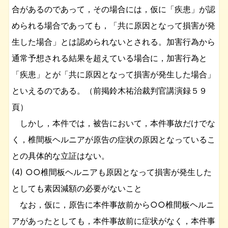
合があるのであって，その場合には，仮に「疾患」が認
められる場合であっても，「共に原因となって損害が発
生した場合」とは認められないとされる。加害行為から
通常予想される結果を超えている場合に，加害行為と
「疾患」とが「共に原因となって損害が発生した場合」
といえるのである。（前掲鈴木祐治裁判官講演録５９
頁）
しかし，本件では，被告において，本件事故だけでな
く，椎間板ヘルニアが原告の症状の原因となっているこ
との具体的な立証はない。
(4) ○○椎間板ヘルニアも原因となって損害が発生した
としても素因減額の必要がないこと
なお，仮に，原告に本件事故前から○○椎間板ヘルニ
アがあったとしても，本件事故前に症状がなく，本件事