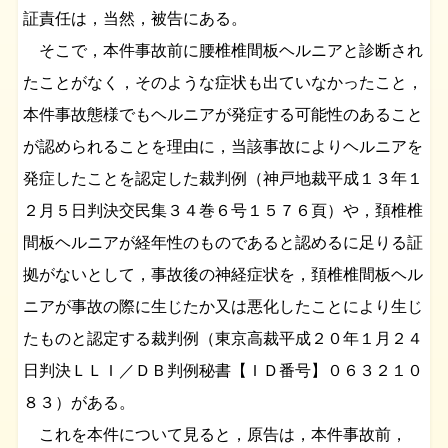
証責任は，当然，被告にある。
そこで，本件事故前に腰椎椎間板ヘルニアと診断され
たことがなく，そのような症状も出ていなかったこと，
本件事故態様でもヘルニアが発症する可能性のあること
が認められることを理由に，当該事故によりヘルニアを
発症したことを認定した裁判例（神戸地裁平成１３年１
２月５日判決交民集３４巻６号１５７６頁）や，頚椎椎
間板ヘルニアが経年性のものであると認めるに足りる証
拠がないとして，事故後の神経症状を，頚椎椎間板ヘル
ニアが事故の際に生じたか又は悪化したことにより生じ
たものと認定する裁判例（東京高裁平成２０年１月２４
日判決ＬＬＩ／ＤＢ判例秘書【ＩＤ番号】０６３２１０
８３）がある。
これを本件について見ると，原告は，本件事故前，