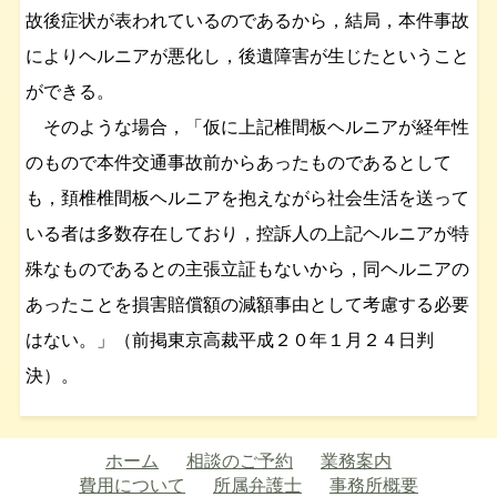
故後症状が表われているのであるから，結局，本件事故
によりヘルニアが悪化し，後遺障害が生じたということ
ができる。
そのような場合，「仮に上記椎間板ヘルニアが経年性
のもので本件交通事故前からあったものであるとして
も，頚椎椎間板ヘルニアを抱えながら社会生活を送って
いる者は多数存在しており，控訴人の上記ヘルニアが特
殊なものであるとの主張立証もないから，同ヘルニアの
あったことを損害賠償額の減額事由として考慮する必要
はない。」（前掲東京高裁平成２０年１月２４日判
決）。
ホーム
相談のご予約
業務案内
費用について
所属弁護士
事務所概要