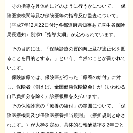
その指導を具体的にどのように行うかについて、「保
険医療機関等及び保険医等の指導及び監査について」
（平成7年12月22日付け各都道府県知事あて厚生省保険
局長通知）別添1「指導大綱」が定められています。
その目的には、「保険診療の質的向上及び適正化を図
ることを目的とする。」という、当然のことが書かれて
います。
保険診療では、保険医が行った「療養の給付」に対
し、保険者（例えば、全国健康保険協会）が（いわゆる
自己負担分を除く）診療報酬を支払います。
その保険診療の「療養の給付」の範囲について、「保
険医療機関及び保険医療養担当規則」（療担規則と略さ
れます。）が大枠を定め、具体的な報酬基準を2年ごと