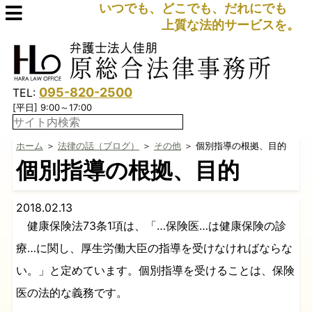
いつでも、どこでも、だれにでも
上質な法的サービスを。
095-820-2500
TEL:
[平日] 9:00～17:00
ホーム
＞
法律の話（ブログ）
＞
その他
＞ 個別指導の根拠、目的
個別指導の根拠、目的
2018.02.13
健康保険法73条1項は、「…保険医…は健康保険の診
療…に関し、厚生労働大臣の指導を受けなければならな
い。」と定めています。個別指導を受けることは、保険
医の法的な義務です。