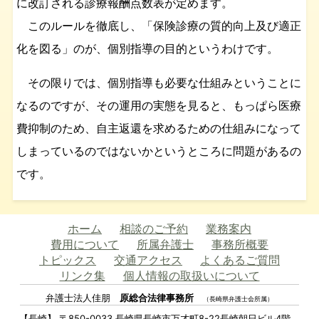
に改訂される診療報酬点数表が定めます。
このルールを徹底し、「保険診療の質的向上及び適正
化を図る」のが、個別指導の目的というわけです。
その限りでは、個別指導も必要な仕組みということに
なるのですが、その運用の実態を見ると、もっぱら医療
費抑制のため、自主返還を求めるための仕組みになって
しまっているのではないかというところに問題があるの
です。
ホーム
相談のご予約
業務案内
費用について
所属弁護士
事務所概要
トピックス
交通アクセス
よくあるご質問
リンク集
個人情報の取扱いについて
弁護士法人佳朋
原総合法律事務所
（長崎県弁護士会所属）
【長崎】 〒850-0033 長崎県長崎市万才町8-22長崎朝日ビル4階