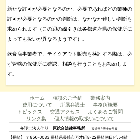
新たな許可が必要となるのか、必要であればどの業種の
許可が必要となるのかの判断は、なかなか難しい判断を
求められます（この辺の線引きは各都道府県の保健所に
よっても扱いが異なるようです）。
飲食店事業者で、テイクアウト販売を検討する際は、必
ず管轄の保健所に確認、相談を行うことをお勧めしま
す。
ホーム
相談のご予約
業務案内
費用について
所属弁護士
事務所概要
トピックス
交通アクセス
よくあるご質問
リンク集
個人情報の取扱いについて
弁護士法人佳朋
原総合法律事務所
（長崎県弁護士会所属）
【長崎】 〒850-0033 長崎県長崎市万才町8-22長崎朝日ビル4階