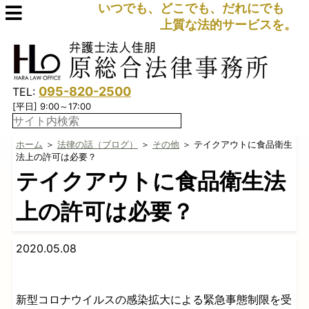
いつでも、どこでも、だれにでも
上質な法的サービスを。
095-820-2500
TEL:
[平日] 9:00～17:00
ホーム
＞
法律の話（ブログ）
＞
その他
＞ テイクアウトに食品衛生
法上の許可は必要？
テイクアウトに食品衛生法
上の許可は必要？
2020.05.08
新型コロナウイルスの感染拡大による緊急事態制限を受