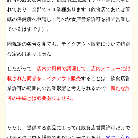
れており、全部で３４業種あります（飲食店であれば管
轄の保健所へ申請し１号の飲食店営業許可を得て営業し
ているはずです）。
同規定の各号を見ても、テイクアウト販売について特別
な定めはありません。
したがって、
店内の厨房で調理して、店内メニューに記
載された商品をテイクアウト販売
することは、飲食店営
業許可の範囲内の営業形態と考えられるので、
新たな許
可の手続きは必要ありません。
ただし、提供する食品によっては飲食店営業許可だけで
はテイクアウト販売できないケースもあり、
次のような