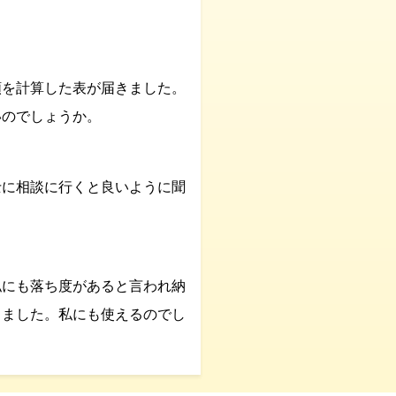
額を計算した表が届きました。
いのでしょうか。
士に相談に行くと良いように聞
私にも落ち度があると言われ納
きました。私にも使えるのでし