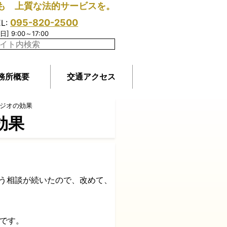
も 上質な法的サービスを。
095-820-2500
EL:
日] 9:00～17:00
務所概要
交通アクセス
ジオの効果
効果
いう相談が続いたので、改めて、
」です。