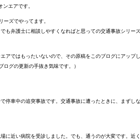
のオンエアです。
リーズでやってます。
しでも弁護士に相談しやすくなればと思っての交通事故シリー
ンエアではもったいないので、その原稿をこのブログにアップ
ブログの更新の手抜き気味です。）
号で停車中の追突事故です。交通事故に遭ったときに、まずし
現場に近い病院を受診しました。でも、通うのが大変です。近