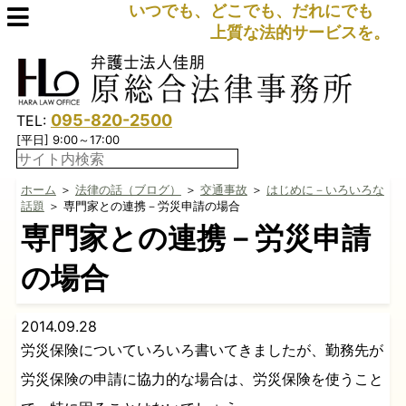
いつでも、どこでも、だれにでも
上質な法的サービスを。
095-820-2500
TEL:
[平日] 9:00～17:00
ホーム
＞
法律の話（ブログ）
＞
交通事故
＞
はじめに－いろいろな
話題
＞ 専門家との連携－労災申請の場合
専門家との連携－労災申請
の場合
2014.09.28
労災保険についていろいろ書いてきましたが、勤務先が
労災保険の申請に協力的な場合は、労災保険を使うこと