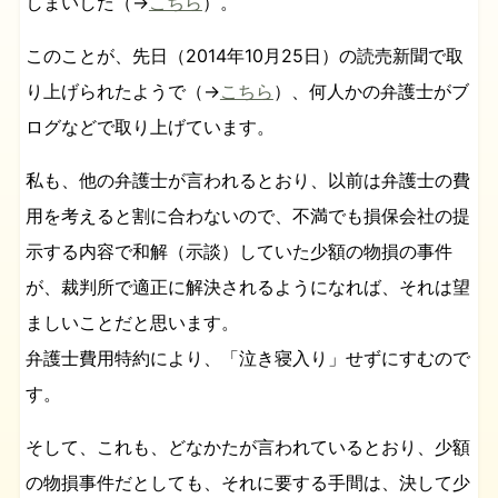
しまいした（→
こちら
）。
このことが、先日（2014年10月25日）の読売新聞で取
り上げられたようで（→
こちら
）、何人かの弁護士がブ
ログなどで取り上げています。
私も、他の弁護士が言われるとおり、以前は弁護士の費
用を考えると割に合わないので、不満でも損保会社の提
示する内容で和解（示談）していた少額の物損の事件
が、裁判所で適正に解決されるようになれば、それは望
ましいことだと思います。
弁護士費用特約により、「泣き寝入り」せずにすむので
す。
そして、これも、どなかたが言われているとおり、少額
の物損事件だとしても、それに要する手間は、決して少