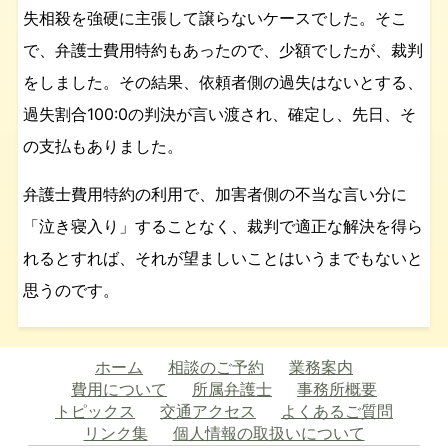
失相殺を強硬に主張して譲らないケースでした。そこ
で、弁護士費用特約もあったので、少額でしたが、裁判
をしました。その結果、依頼者側の過失はないとする、
過失割合100:0の判決が言い渡され、確定し、先日、そ
の支払もありました。
弁護士費用特約の利用で、加害者側の不当な言い分に
「泣き寝入り」することなく、裁判で適正な解決を得ら
れるとすれば、それが望ましいことはいうまでもないと
思うのです。
ホーム
相談のご予約
業務案内
費用について
所属弁護士
事務所概要
トピックス
交通アクセス
よくあるご質問
リンク集
個人情報の取扱いについて