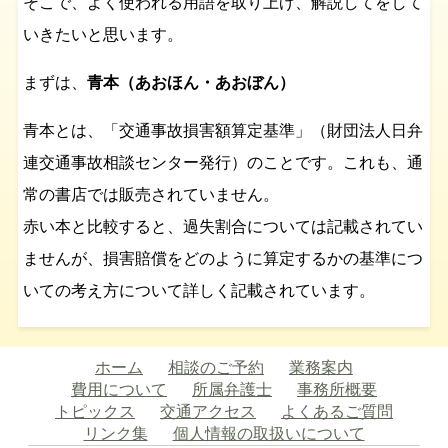
そこで、よく使われる用語を取り上げ、解説してをして
いきたいと思います。
まずは、
青本（あおほん・あおぼん）
青本とは、「交通事故損害額算定基準」（財団法人日弁
連交通事故相談センター発行）のことです。これも、通
常の書店では販売されていません。
赤い本と比較すると、過失割合については記載されてい
ませんが、損害賠償をどのように算定するかの基準につ
いての考え方について詳しく記載されています。
ホーム
相談のご予約
業務案内
費用について
所属弁護士
事務所概要
トピックス
交通アクセス
よくあるご質問
リンク集
個人情報の取扱いについて