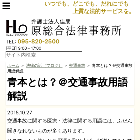
いつでも、どこでも、だれにでも
上質な法的サービスを。
095-820-2500
TEL:
[平日] 9:00～17:00
ホーム
＞
法律の話（ブログ）
＞
交通事故
＞ 青本とは？＠交通事故
用語解説
青本とは？＠交通事故用語
解説
2015.10.27
交通事故に関する医療・法律に関する用語には、ふだん
聞きなれないものが多くあります。