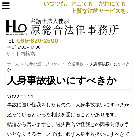
いつでも、どこでも、だれにでも
上質な法的サービスを。
095-820-2500
TEL:
[平日] 9:00～17:00
ホーム
＞
法律の話（ブログ）
＞
交通事故
＞ 人身事故扱いにすべき
か
人身事故扱いにすべきか
2022.09.21
事故に遭い怪我をしたものの、人身事故扱いにすべきか
迷っているといった相談を受けることがあります。
結論から言いますと、過失割合や怪我との因果関係が争
いとなりうるケースでは、必ず人身事故扱いにすべきで