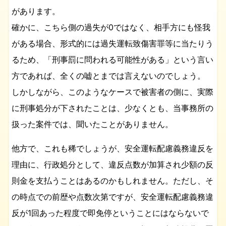
があります。
確かに、こちら側の過失が0ではなく、相手方にも怪我
がある場合、形式的には過失運転致傷害罪等に当たりう
るため、「刑事罰に問われる可能性がある」という言い
方であれば、全くの嘘とまでは言えないのでしょう。
しかしながら、このようなケースで被害者の側に、実際
に刑事処分が下されたことは、少なくとも、当事務所の
扱った案件では、聞いたことがありません。
他方で、これも稀でしょうが、安全運転配慮義務違反を
理由に、行政処分として、違反点数が加算され少額の反
則金を支払うことはあるのかもしれません。ただし、そ
の時点での前歴や点数次第ですが、安全運転配慮義務違
反が1回あった程度で即免停ということにはならないで