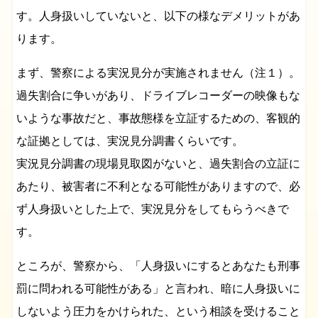
す。人身扱いしていないと、以下の様なデメリットがあ
ります。
まず、警察による実況見分が実施されません（注１）。
過失割合に争いがあり、ドライブレコーダーの映像もな
いような事故だと、事故態様を立証するための、客観的
な証拠としては、実況見分調書くらいです。
実況見分調書の現場見取図がないと、過失割合の立証に
あたり、被害者に不利となる可能性がありますので、必
ず人身扱いとした上で、実況見分をしてもらうべきで
す。
ところが、警察から、「人身扱いにするとあなたも刑事
罰に問われる可能性がある」と言われ、暗に人身扱いに
しないよう圧力をかけられた、という相談を受けること