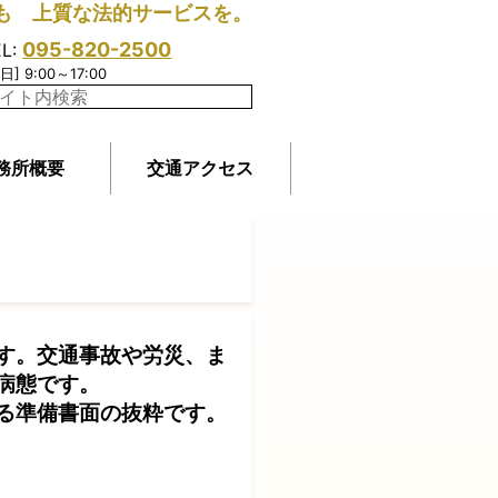
も 上質な法的サービスを。
095-820-2500
EL:
日] 9:00～17:00
務所概要
交通アクセス
す。交通事故や労災、ま
病態です。
る準備書面の抜粋です。