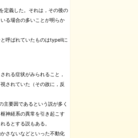
CRPSを定義した。それは，その後の
ている場合の多いことが明らか
ーと呼ばれていたものはtypeⅡに
とされる症状がみられること，
要視されていた（その故に，反
みの主要因であるという説が多く
中枢神経系の異常を引き起こす
されるとする説もある。
動かさないなどといった不動化