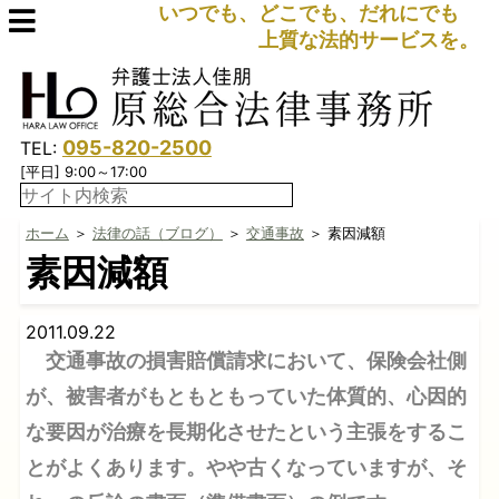
いつでも、どこでも、だれにでも
上質な法的サービスを。
095-820-2500
TEL:
[平日] 9:00～17:00
ホーム
＞
法律の話（ブログ）
＞
交通事故
＞ 素因減額
素因減額
2011.09.22
交通事故の損害賠償請求において、保険会社側
が、被害者がもともともっていた体質的、心因的
な要因が治療を長期化させたという主張をするこ
とがよくあります。やや古くなっていますが、そ