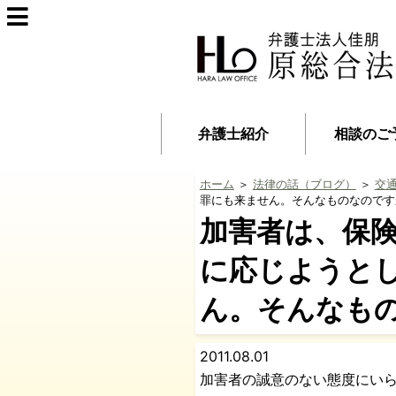
弁護士紹介
相談のご
ホーム
＞
法律の話（ブログ）
＞
交
罪にも来ません。そんなものなのです
加害者は、保
に応じようと
ん。そんなも
2011.08.01
加害者の誠意のない態度にい