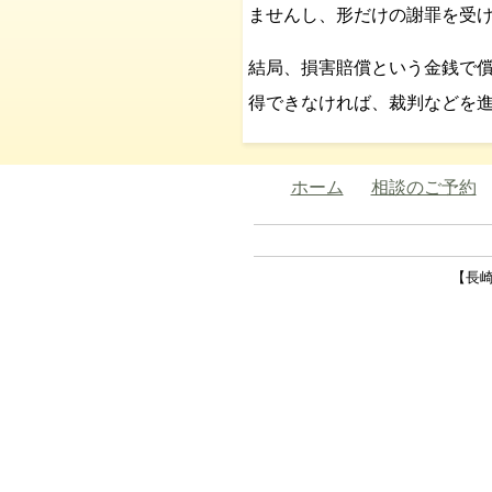
ませんし、形だけの謝罪を受
結局、損害賠償という金銭で
得できなければ、裁判などを
ホーム
相談のご予約
【長崎