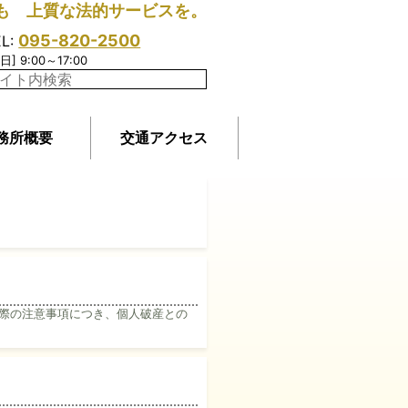
も 上質な法的サービスを。
095-820-2500
EL:
日] 9:00～17:00
務所概要
交通アクセス
際の注意事項につき、個人破産との