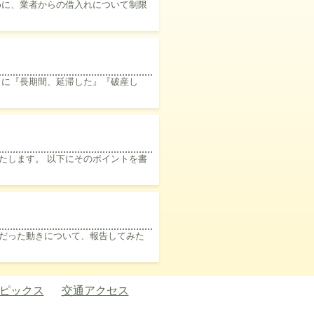
めに、業者からの借入れについて制限
こに『長期間、延滞した』『破産し
たします。 以下にそのポイントを書
だった動きについて、報告してみた
ピックス
交通アクセス