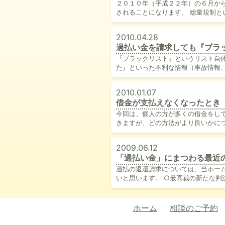
２０１０年（平成２２年）の６月か
されることになります。 総量規制と
2010.04.28
過払い金を請求しても『ブラ
『ブラックリスト』というリスト自
た』といった不利な情報（事故情報、
2010.01.07
借金が支払えなくなったとき
今回は、個人の方が多くの借金をし
きますが、どの方法がより良いかにつ
2009.06.12
「過払い金」にまつわる最近
過払の返還請求については、当ホー
いと思います。 ○最高裁の新たな判決
ホーム
相談のご予約