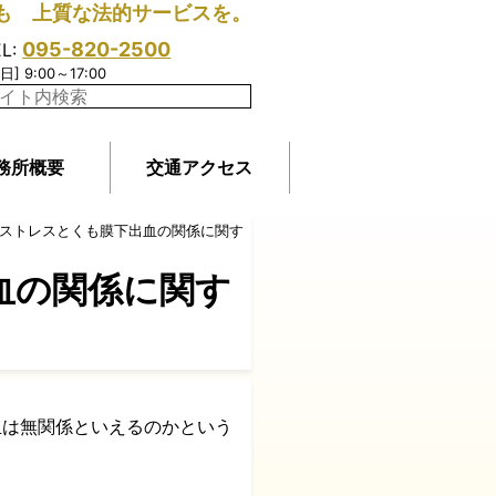
も 上質な法的サービスを。
095-820-2500
EL:
日] 9:00～17:00
務所概要
交通アクセス
のストレスとくも膜下出血の関係に関す
血の関係に関す
血は無関係といえるのかという