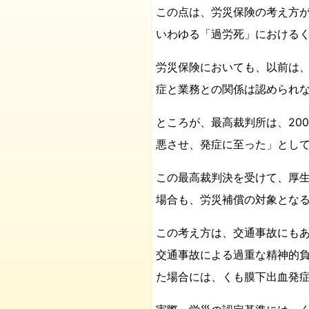
この点は、労災保険の考え方
いわゆる「過労死」における
労災保険においても、以前は
症と業務との関係は認められ
ところが、最高裁判所は、20
悪させ、発症に至った」とし
この最高裁判決を受けて、厚生
場合も、労災補償の対象とな
この考え方は、交通事故にも
交通事故による過重な精神的
た場合には、くも膜下出血発