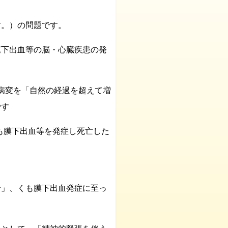
す。）の問題です。
膜下出血等の脳・心臓疾患の発
病変を「自然の経過を超えて増
です
も膜下出血等を発症し死亡した
せ」、くも膜下出血発症に至っ