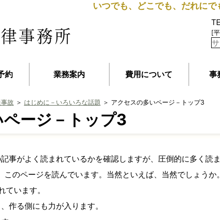
いつでも、どこでも、だれにで
T
[平
予約
業務案内
費用について
事
通事故
＞
はじめに－いろいろな話題
＞ アクセスの多いページ－トップ3
いページ－トップ3
の記事がよく読まれているかを確認しますが、圧倒的に多く読
が、このページを読んでいます。当然といえば、当然でしょうか
れています。
と、作る側にも力が入ります。