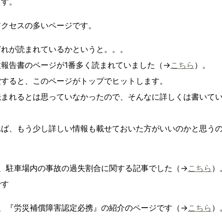
ます。
アクセスの多いページです。
どれが読まれているかというと。。。
報告書のページが1番多く読まれていました（→
こちら
）。
索すると、このページがトップでヒットします。
読まれるとは思っていなかったので、そんなに詳しくは書いて
れば、もう少し詳しい情報も載せておいた方がいいのかと思う
、駐車場内の事故の過失割合に関する記事でした（→
こちら
）
です
、『労災補償障害認定必携』の紹介のページです（→
こちら
）