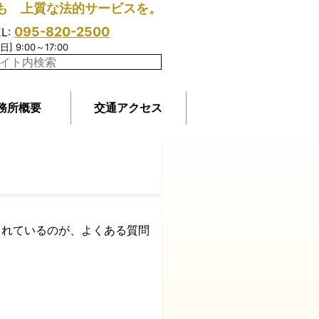
も 上質な法的サービスを。
095-820-2500
EL:
日] 9:00～17:00
務所概要
交通アクセス
まれているのが、よくある質問
。