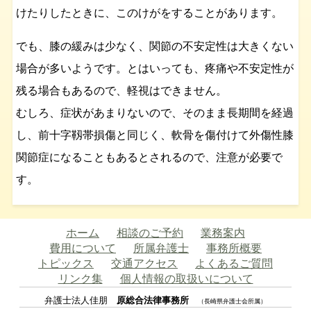
けたりしたときに、このけがをすることがあります。
でも、膝の緩みは少なく、関節の不安定性は大きくない
場合が多いようです。とはいっても、疼痛や不安定性が
残る場合もあるので、軽視はできません。
むしろ、症状があまりないので、そのまま長期間を経過
し、前十字靱帯損傷と同じく、軟骨を傷付けて外傷性膝
関節症になることもあるとされるので、注意が必要で
す。
ホーム
相談のご予約
業務案内
費用について
所属弁護士
事務所概要
トピックス
交通アクセス
よくあるご質問
リンク集
個人情報の取扱いについて
弁護士法人佳朋
原総合法律事務所
（長崎県弁護士会所属）