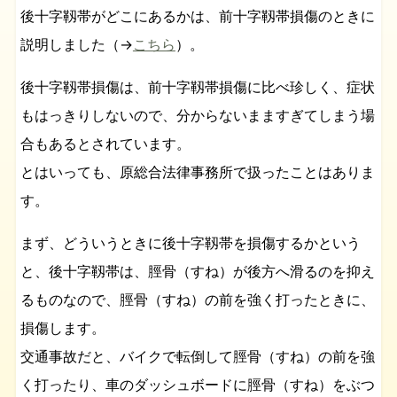
後十字靱帯がどこにあるかは、前十字靱帯損傷のときに
説明しました（→
こちら
）。
後十字靱帯損傷は、前十字靱帯損傷に比べ珍しく、症状
もはっきりしないので、分からないまますぎてしまう場
合もあるとされています。
とはいっても、原総合法律事務所で扱ったことはありま
す。
まず、どういうときに後十字靱帯を損傷するかという
と、後十字靱帯は、脛骨（すね）が後方へ滑るのを抑え
るものなので、脛骨（すね）の前を強く打ったときに、
損傷します。
交通事故だと、バイクで転倒して脛骨（すね）の前を強
く打ったり、車のダッシュボードに脛骨（すね）をぶつ