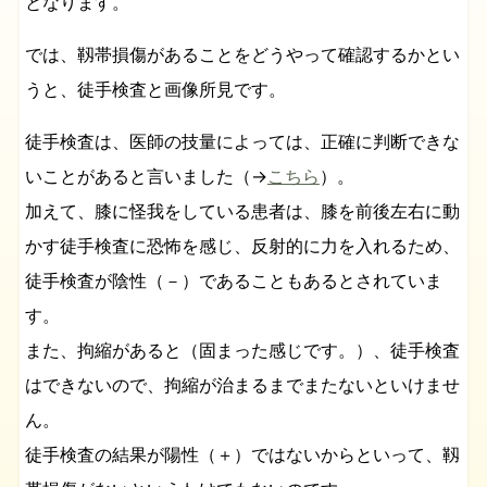
となります。
では、靱帯損傷があることをどうやって確認するかとい
うと、徒手検査と画像所見です。
徒手検査は、医師の技量によっては、正確に判断できな
いことがあると言いました（→
こちら
）。
加えて、膝に怪我をしている患者は、膝を前後左右に動
かす徒手検査に恐怖を感じ、反射的に力を入れるため、
徒手検査が陰性（－）であることもあるとされていま
す。
また、拘縮があると（固まった感じです。）、徒手検査
はできないので、拘縮が治まるまでまたないといけませ
ん。
徒手検査の結果が陽性（＋）ではないからといって、靱