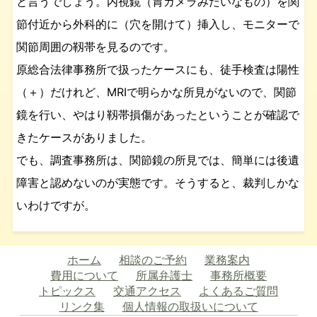
と言うでしょう。内視鏡（胃カメラみたいなもの）を関
節付近から外科的に（穴を開けて）挿入し、モニターで
関節周囲の靱帯を見るのです。
原総合法律事務所で扱ったケースにも、徒手検査は陽性
（＋）だけれど、MRIで明らかな所見がないので、関節
鏡を行い、やはり靱帯損傷があったということが確認で
きたケースがありました。
でも、調査事務所は、関節鏡の所見では、簡単には後遺
障害と認めないのが実態です。そうすると、裁判しかな
いわけですが。
ホーム
相談のご予約
業務案内
費用について
所属弁護士
事務所概要
トピックス
交通アクセス
よくあるご質問
リンク集
個人情報の取扱いについて